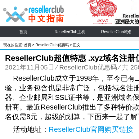
首页
ResellerClub主机
ResellerClub域名
现在的位置:
首页
>
ResellerClub优惠码
> 正文
ResellerClub超值特惠 .xyz域名注
2021年11月05日
⁄
ResellerClub优惠码
⁄ 共 2
ResellerClub成立于1998年，至
验，业务包含也是非常广泛，包括域名注
器、企业邮局和SSL证书等，是亚洲域名
册商。最近ResellerClub推出了多种特价
名仅需8元，超级的划算，下面来一起了解
活动地址：
ResellerClub官网购买链接