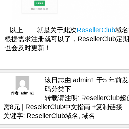
以上 就是关于此次
ResellerClub
域名
根据需求注册就可以了，ResellerClu
也会及时更新！
该日志由 admin1 于5 年前
码
分类下
作者:
admin1
转载请注明:
ResellerClu
需8元 | ResellerClub中文指南
+复制链接
关键字:
ResellerClub域名
,
域名