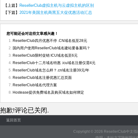
【上篇】
ResellerClub虚拟主机与云虚拟主机的区别
【下篇】
2021年美国主机商黑五大促优惠活动汇总
您可能还会对这些文章感兴趣！
ResellerClub四月优惠不停 .CN域名低至28元
国内用户使用ResellerClub域名建站要备案吗？
ResellerClub限时促销 ICU域名低至6元
ResellerClub十二月域名特惠 .icu域名注册仅需4元
ResellerClub域名怎么样？.cn域名注册39元/年
ResellerClub域名注册优惠汇总页面
ResellerClub域名代理方案
Hostease提供免费域名及购买域名如何绑定
抱歉!评论已关闭.
返回首页
Copyright © 2026
ResellerClub中文
申明：本站文字除标明出