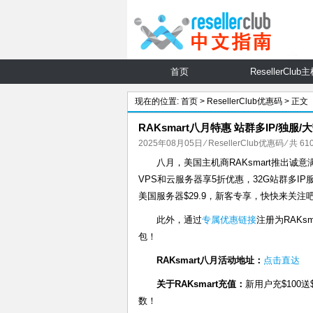
首页
ResellerClub
现在的位置:
首页
>
ResellerClub优惠码
> 正文
RAKsmart八月特惠 站群多IP/独服/大带
2025年08月05日
⁄
ResellerClub优惠码
⁄ 共 6
八月，美国主机商RAKsmart推出
VPS和云服务器享5折优惠，32G站群多IP服务
美国服务器$29.9，新客专享，快快来关注
此外，通过
专属优惠链接
注册为RAKs
包！
RAKsmart八月活动地址：
点击直达
关于RAKsmart充值：
新用户充$100送
数！