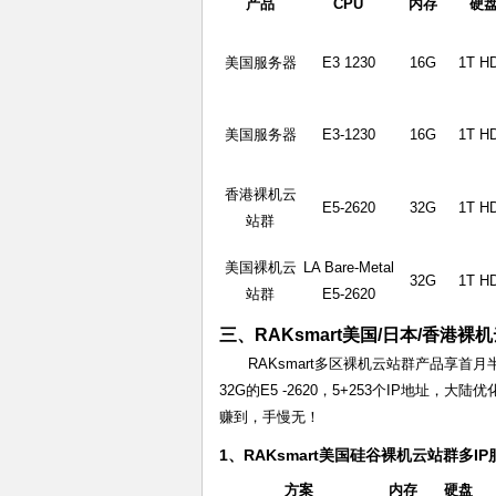
产品
CPU
内存
硬
美国服务器
E3 1230
16G
1T H
美国服务器
E3-1230
16G
1T H
香港裸机云
E5-2620
32G
1T H
站群
美国裸机云
LA Bare-Metal
32G
1T H
站群
E5-2620
三、RAKsmart美国/日本/香港
RAKsmart多区裸机云站群产品享
32G的E5 -2620，5+253个IP地址，大
赚到，手慢无！
1、RAKsmart美国硅谷裸机云站群多I
方案
内存
硬盘