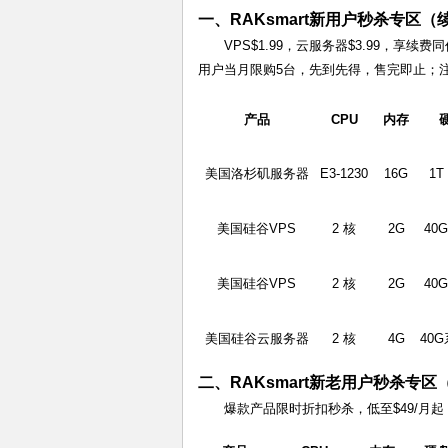
一、RAKsmart新用户秒杀专区（
VPS$1.99，云服务器$3.99，享续
用户当月限购5台，先到先得，售完即止；
产品
CPU
内存
美国洛杉矶服务器
E3-1230
16G
1T
美国硅谷VPS
2 核
2G
40G
美国硅谷VPS
2 核
2G
40G
美国硅谷云服务器
2 核
4G
40
二、RAKsmart新老用户秒杀专
爆款产品限时折扣秒杀，低至$49/月