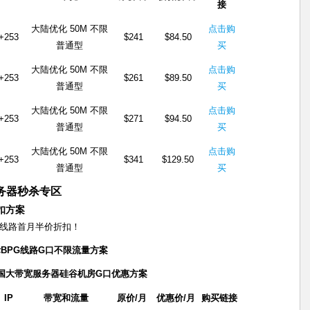
接
大陆优化 50M 不限
点击购
+253
$241
$84.50
普通型
买
大陆优化 50M 不限
点击购
+253
$261
$89.50
普通型
买
大陆优化 50M 不限
点击购
+253
$271
$94.50
普通型
买
大陆优化 50M 不限
点击购
+253
$341
$129.50
普通型
买
服务器秒杀专区
折扣方案
化线路首月半价折扣！
际BPG线路G口不限流量方案
国大带宽服务器硅谷机房G口优惠方案
IP
带宽和流量
原价
/
月
优惠价/月
购买链接