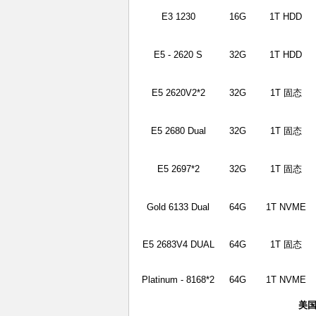
E3 1230
16G
1T HDD
E5 - 2620 S
32G
1T HDD
E5 2620V2*2
32G
1T 固态
E5 2680 Dual
32G
1T 固态
E5 2697*2
32G
1T 固态
Gold 6133 Dual
64G
1T NVME
E5 2683V4 DUAL
64G
1T 固态
Platinum - 8168*2
64G
1T NVME
美