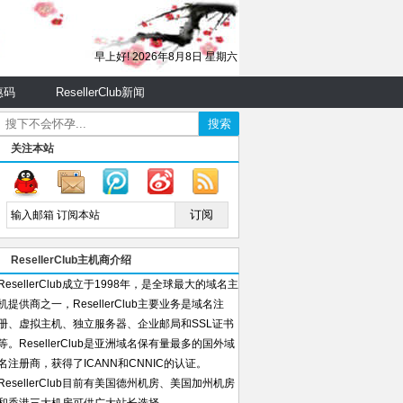
早上好!
2026年8月8日 星期六
优惠码
ResellerClub新闻
关注本站
ResellerClub主机商介绍
ResellerClub成立于1998年，是全球最大的域名主
机提供商之一，ResellerClub主要业务是域名注
册、虚拟主机、独立服务器、企业邮局和SSL证书
等。ResellerClub是亚洲域名保有量最多的国外域
名注册商，获得了ICANN和CNNIC的认证。
ResellerClub目前有美国德州机房、美国加州机房